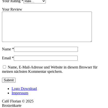
Your Rating
*
Your Review
Name
*
Email
*
Name, E-Mail-Adresse und Website in diesem Browser für
meinen nächsten Kommentar speichern.
Logo Download
Impressum
Café Florian © 2025
Brotzeitkarte