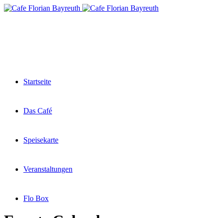
Startseite
Das Café
Speisekarte
Veranstaltungen
Flo Box