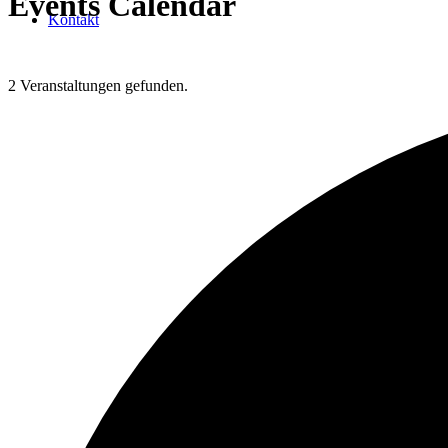
Events Calendar
Kontakt
2 Veranstaltungen gefunden.